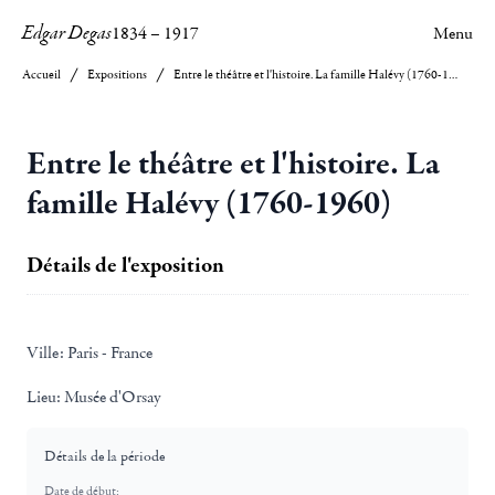
Edgar Degas
1834
–
1917
Menu
Accueil
Expositions
Entre le théâtre et l'histoire. La famille Halévy (1760-1960)
Entre le théâtre et l'histoire. La
famille Halévy (1760-1960)
Détails de l'exposition
Ville:
Paris - France
Lieu:
Musée d'Orsay
Détails de la période
Date de début: