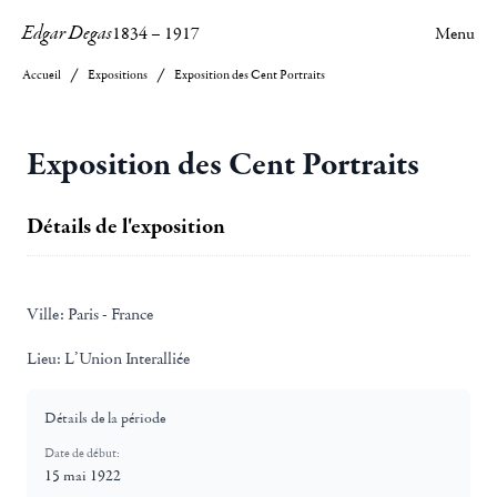
Edgar Degas
1834
–
1917
Menu
Accueil
Expositions
Exposition des Cent Portraits
Exposition des Cent Portraits
Détails de l'exposition
Ville:
Paris - France
Lieu:
L’Union Interalliée
Détails de la période
Date de début:
15 mai 1922