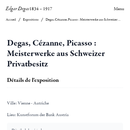
Edgar Degas
1834
–
1917
Menu
Accueil
Expositions
Degas, Cézanne, Picasso : Meisterwerke aus Schweizer Privatbesitz
Degas, Cézanne, Picasso :
Meisterwerke aus Schweizer
Privatbesitz
Détails de l'exposition
Ville:
Vienne - Autriche
Lieu:
Kunstforum der Bank Austria