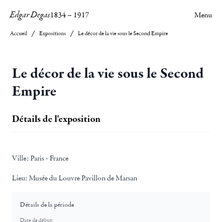
Edgar Degas
1834
–
1917
Menu
Accueil
Expositions
Le décor de la vie sous le Second Empire
Le décor de la vie sous le Second
Empire
Détails de l'exposition
Ville:
Paris - France
Lieu:
Musée du Louvre Pavillon de Marsan
Détails de la période
Date de début: