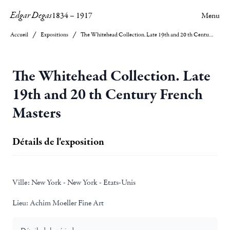
Edgar Degas
1834
–
1917
Menu
Accueil
Expositions
The Whitehead Collection. Late 19th and 20 th Century French Masters
The Whitehead Collection. Late
19th and 20 th Century French
Masters
Détails de l'exposition
Ville:
New York - New York - Etats-Unis
Lieu:
Achim Moeller Fine Art