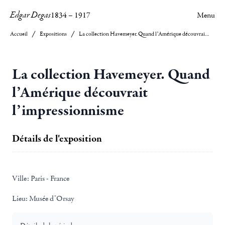
Edgar Degas
1834
–
1917
Menu
Accueil
Expositions
La collection Havemeyer. Quand l’Amérique découvrait l’impressionnisme
La collection Havemeyer. Quand
l’Amérique découvrait
l’impressionnisme
Détails de l'exposition
Ville:
Paris - France
Lieu:
Musée d’Orsay