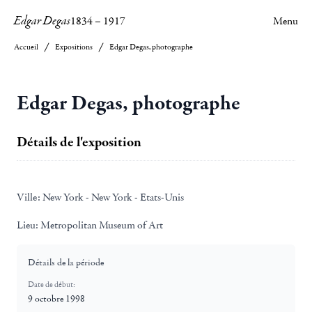
Edgar Degas
1834
–
1917
Menu
Accueil
Expositions
Edgar Degas, photographe
Edgar Degas, photographe
Détails de l'exposition
Ville:
New York - New York - Etats-Unis
Lieu:
Metropolitan Museum of Art
Détails de la période
Date de début:
9 octobre 1998