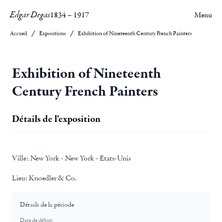
Edgar Degas
1834
–
1917
Menu
Accueil
Expositions
Exhibition of Nineteenth Century French Painters
Exhibition of Nineteenth
Century French Painters
Détails de l'exposition
Ville:
New York - New York - Etats-Unis
Lieu:
Knoedler & Co.
Détails de la période
Date de début: