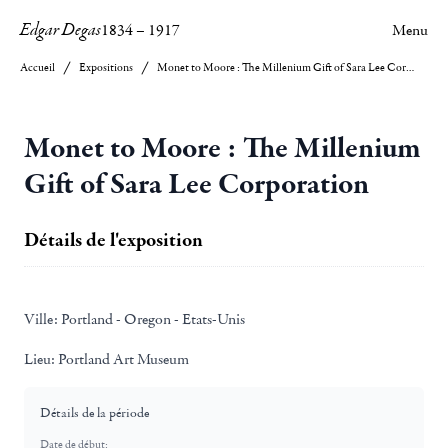
Edgar Degas
1834
–
1917
Menu
Accueil
Expositions
Monet to Moore : The Millenium Gift of Sara Lee Corporation
Monet to Moore : The Millenium
Gift of Sara Lee Corporation
Détails de l'exposition
Ville:
Portland - Oregon - Etats-Unis
Lieu:
Portland Art Museum
Détails de la période
Date de début: