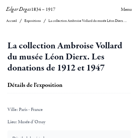
Edgar Degas
1834
–
1917
Menu
Accueil
Expositions
La collection Ambroise Vollard du musée Léon Dierx. Les donations de 1912 et 1947
La collection Ambroise Vollard
du musée Léon Dierx. Les
donations de 1912 et 1947
Détails de l'exposition
Ville:
Paris - France
Lieu:
Musée d’Orsay