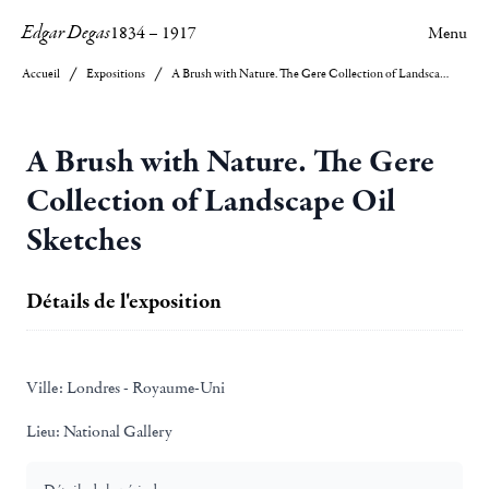
Edgar Degas
1834
–
1917
Menu
Accueil
Expositions
A Brush with Nature. The Gere Collection of Landscape Oil Sketches
A Brush with Nature. The Gere
Collection of Landscape Oil
Sketches
Détails de l'exposition
Ville:
Londres - Royaume-Uni
Lieu:
National Gallery