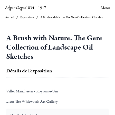
Edgar Degas
1834
–
1917
Menu
Accueil
Expositions
A Brush with Nature. The Gere Collection of Landscape Oil Sketches
A Brush with Nature. The Gere
Collection of Landscape Oil
Sketches
Détails de l'exposition
Ville:
Manchester - Royaume-Uni
Lieu:
The Whitworth Art Gallery