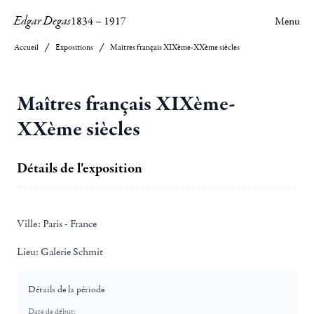
Edgar Degas
1834
–
1917
Menu
Accueil
Expositions
Maîtres français XIXème-XXème siècles
Maîtres français XIXème-
XXème siècles
Détails de l'exposition
Ville:
Paris - France
Lieu:
Galerie Schmit
Détails de la période
Date de début: