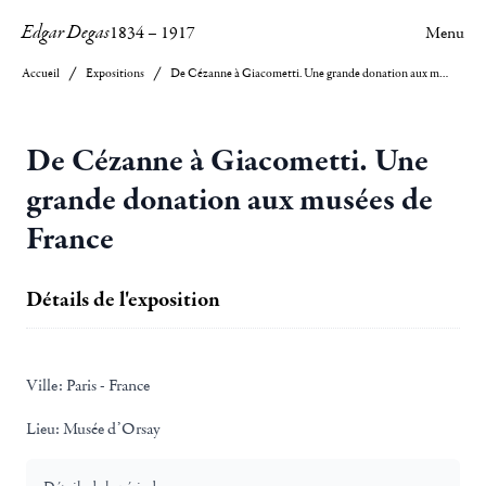
Edgar Degas
1834
–
1917
Menu
Accueil
Expositions
De Cézanne à Giacometti. Une grande donation aux musées de France
De Cézanne à Giacometti. Une
grande donation aux musées de
France
Détails de l'exposition
Ville:
Paris - France
Lieu:
Musée d’Orsay