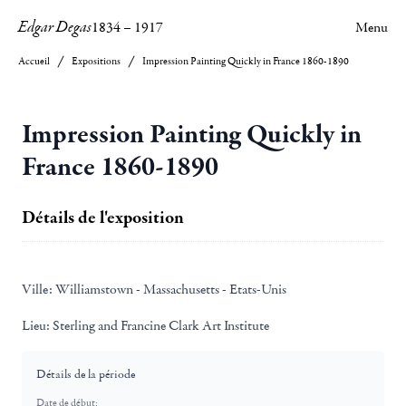
Edgar Degas
1834
–
1917
Menu
Accueil
Expositions
Impression Painting Quickly in France 1860-1890
Impression Painting Quickly in
France 1860-1890
Détails de l'exposition
Ville:
Williamstown - Massachusetts - Etats-Unis
Lieu:
Sterling and Francine Clark Art Institute
Détails de la période
Date de début: