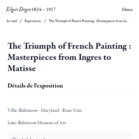
Edgar Degas
1834
–
1917
Menu
Accueil
Expositions
The Triumph of French Painting : Masterpieces from Ingres to Matisse
The Triumph of French Painting :
Masterpieces from Ingres to
Matisse
Détails de l'exposition
Ville:
Baltimore - Maryland - Etats-Unis
Lieu:
Baltimore Museum of Art