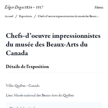
Edgar Degas
1834
–
1917
Menu
Accueil
Expositions
Chefs-d’oeuvre impressionnistes du musée des Beaux-Arts du Canada
Chefs-d’oeuvre impressionnistes
du musée des Beaux-Arts du
Canada
Détails de l'exposition
Ville:
Québec - Canada
Lieu:
Musée national des Beaux-Arts du Québec