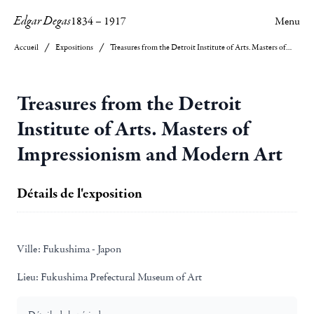
Edgar Degas
1834
–
1917
Menu
Accueil
Expositions
Treasures from the Detroit Institute of Arts. Masters of Impressionism and Modern Art
Treasures from the Detroit
Institute of Arts. Masters of
Impressionism and Modern Art
Détails de l'exposition
Ville:
Fukushima - Japon
Lieu:
Fukushima Prefectural Museum of Art