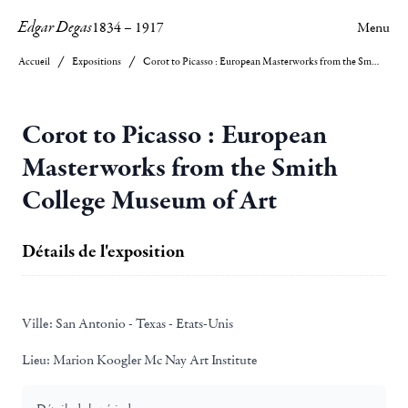
Edgar Degas
1834
–
1917
Menu
Accueil
Expositions
Corot to Picasso : European Masterworks from the Smith College Museum of Art
Corot to Picasso : European
Masterworks from the Smith
College Museum of Art
Détails de l'exposition
Ville:
San Antonio - Texas - Etats-Unis
Lieu:
Marion Koogler Mc Nay Art Institute