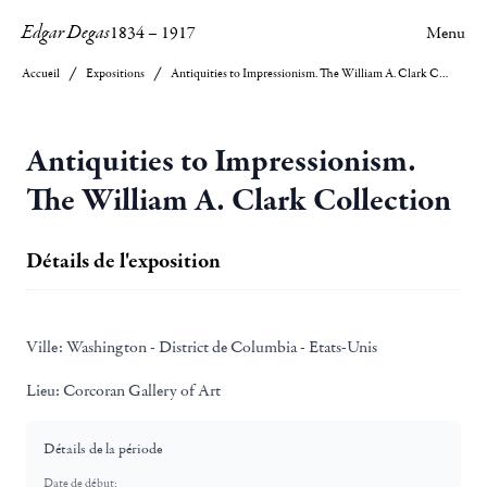
Edgar Degas
1834
–
1917
Menu
Accueil
Expositions
Antiquities to Impressionism. The William A. Clark Collection
Antiquities to Impressionism.
The William A. Clark Collection
Détails de l'exposition
Ville:
Washington - District de Columbia - Etats-Unis
Lieu:
Corcoran Gallery of Art
Détails de la période
Date de début: