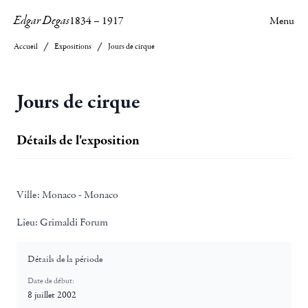
Edgar Degas
1834
–
1917
Menu
Accueil
Expositions
Jours de cirque
Jours de cirque
Détails de l'exposition
Ville:
Monaco - Monaco
Lieu:
Grimaldi Forum
Détails de la période
Date de début:
8 juillet 2002