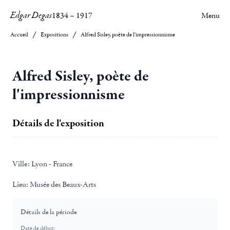
Edgar Degas
1834
–
1917
Menu
Accueil
Expositions
Alfred Sisley, poète de l'impressionnisme
Alfred Sisley, poète de
l'impressionnisme
Détails de l'exposition
Ville:
Lyon - France
Lieu:
Musée des Beaux-Arts
Détails de la période
Date de début: