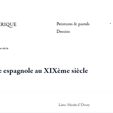
Peintures & pastels
ÉRIQUE
Dessins
 siècle
e espagnole au XIXème siècle
Lieu:
Musée d’Orsay