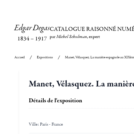
Edgar Degas
CATALOGUE RAISONNÉ NUM
par
Michel Schulman
, expert
1834
–
1917
Accueil
Expositions
Manet, Vélasquez. La manière espagnole au XIXème
Manet, Vélasquez. La manièr
Détails de l'exposition
Ville:
Paris - France