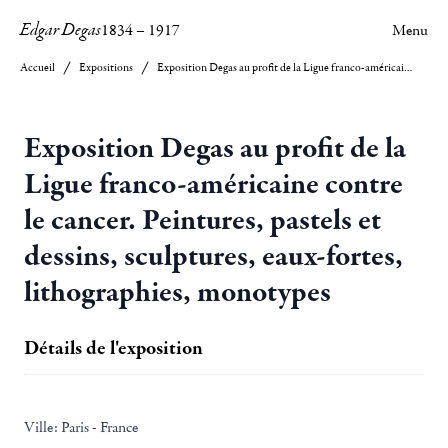
Edgar Degas
1834
–
1917
Menu
Accueil
Expositions
Exposition Degas au profit de la Ligue franco-américaine contre le cancer. Peintures, pastels et dessins, sculptures, eaux-fortes, lithographies, monotypes
Exposition Degas au profit de la
Ligue franco-américaine contre
le cancer. Peintures, pastels et
dessins, sculptures, eaux-fortes,
lithographies, monotypes
Détails de l'exposition
Ville:
Paris - France