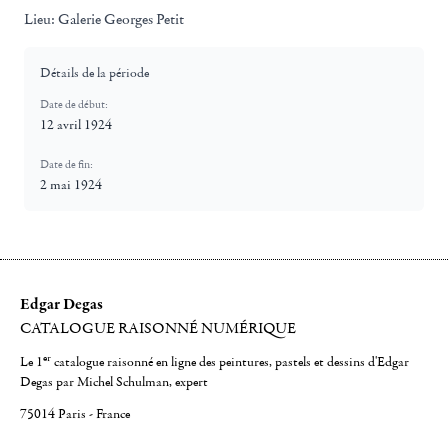
Lieu:
Galerie Georges Petit
Détails de la période
Date de début:
12 avril 1924
Date de fin:
2 mai 1924
Edgar Degas
CATALOGUE RAISONNÉ NUMÉRIQUE
er
Le 1
catalogue raisonné en ligne des peintures, pastels et dessins d'Edgar
Degas par Michel Schulman, expert
75014 Paris - France