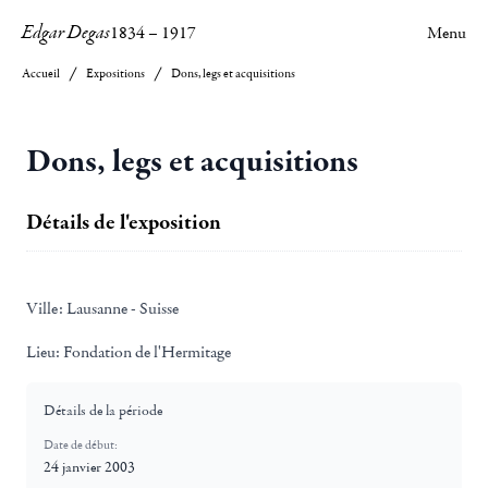
Edgar Degas
1834
–
1917
Menu
Accueil
Expositions
Dons, legs et acquisitions
Dons, legs et acquisitions
Détails de l'exposition
Ville:
Lausanne - Suisse
Lieu:
Fondation de l'Hermitage
Détails de la période
Date de début:
24 janvier 2003