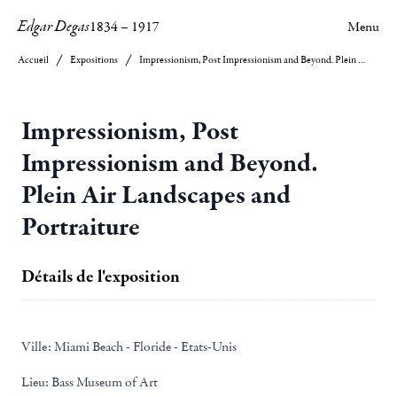
Edgar Degas
1834
–
1917
Menu
Accueil
Expositions
Impressionism, Post Impressionism and Beyond. Plein Air Landscapes and Portraiture
Impressionism, Post
Impressionism and Beyond.
Plein Air Landscapes and
Portraiture
Détails de l'exposition
Ville:
Miami Beach - Floride - Etats-Unis
Lieu:
Bass Museum of Art