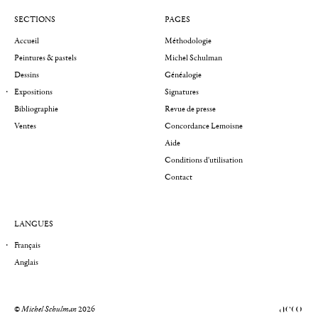
SECTIONS
PAGES
Accueil
Méthodologie
Peintures & pastels
Michel Schulman
Dessins
Généalogie
Expositions
Signatures
Bibliographie
Revue de presse
Ventes
Concordance Lemoisne
Aide
Conditions d'utilisation
Contact
LANGUES
Français
Anglais
©
Michel Schulman
2026