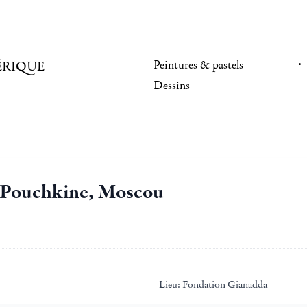
Peintures & pastels
ÉRIQUE
Dessins
e Pouchkine, Moscou
Lieu:
Fondation Gianadda