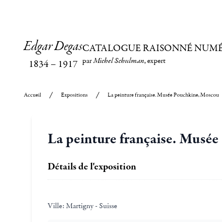
Edgar Degas
CATALOGUE RAISONNÉ NUM
par
Michel Schulman
, expert
1834
–
1917
Accueil
Expositions
La peinture française. Musée Pouchkine, Moscou
La peinture française. Musé
Détails de l'exposition
Ville:
Martigny - Suisse