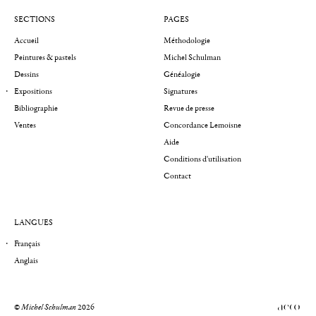
SECTIONS
PAGES
Accueil
Méthodologie
Peintures & pastels
Michel Schulman
Dessins
Généalogie
Expositions
Signatures
Bibliographie
Revue de presse
Ventes
Concordance Lemoisne
Aide
Conditions d'utilisation
Contact
LANGUES
Français
Anglais
©
Michel Schulman
2026