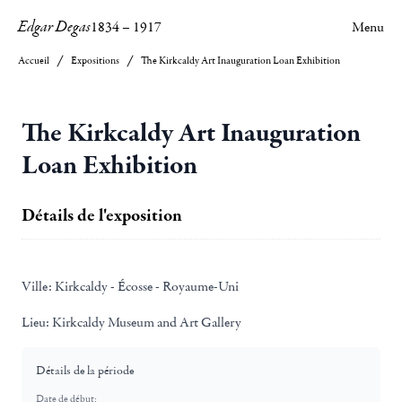
Edgar Degas
1834
–
1917
Menu
Accueil
Expositions
The Kirkcaldy Art Inauguration Loan Exhibition
The Kirkcaldy Art Inauguration
Loan Exhibition
Détails de l'exposition
Ville:
Kirkcaldy - Écosse - Royaume-Uni
Lieu:
Kirkcaldy Museum and Art Gallery
Détails de la période
Date de début: