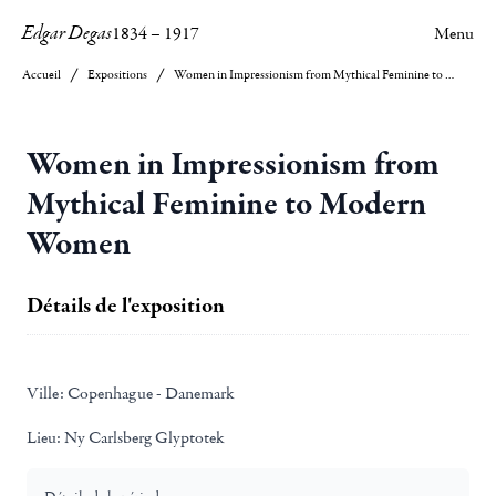
Edgar Degas
1834
–
1917
Menu
Accueil
Expositions
Women in Impressionism from Mythical Feminine to Modern Women
Women in Impressionism from
Mythical Feminine to Modern
Women
Détails de l'exposition
Ville:
Copenhague - Danemark
Lieu:
Ny Carlsberg Glyptotek