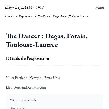
Edgar Degas
1834
–
1917
Menu
Accueil
Expositions
The Dancer : Degas, Forain, Toulouse-Lautrec
The Dancer : Degas, Forain,
Toulouse-Lautrec
Détails de l'exposition
Ville:
Portland - Oregon - Etats-Unis
Lieu:
Portland Art Museum
Détails de la période
Date de début: