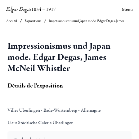
Edgar Degas
1834
–
1917
Menu
Accueil
Expositions
Impressionismus und Japan mode. Edgar Degas, James McNeil Whistler
Impressionismus und Japan
mode. Edgar Degas, James
McNeil Whistler
Détails de l'exposition
Ville:
Überlingen - Bade-Wurtemberg - Allemagne
Lieu:
Städtische Galerie Überlingen