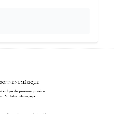
ISONNÉ NUMÉRIQUE
é en ligne des peintures, pastels et
par Michel Schulman, expert