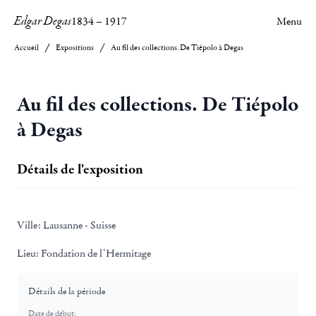
Edgar Degas
1834
–
1917
Menu
Accueil
Expositions
Au fil des collections. De Tiépolo à Degas
Au fil des collections. De Tiépolo
à Degas
Détails de l'exposition
Ville:
Lausanne - Suisse
Lieu:
Fondation de l’Hermitage
Détails de la période
Date de début: