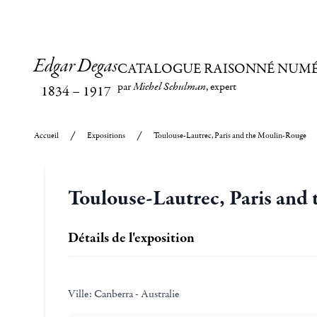
Edgar Degas
CATALOGUE RAISONNÉ NUM
par
Michel Schulman
, expert
1834
–
1917
Accueil
Expositions
Toulouse-Lautrec, Paris and the Moulin-Rouge
Toulouse-Lautrec, Paris and
Détails de l'exposition
Ville:
Canberra - Australie