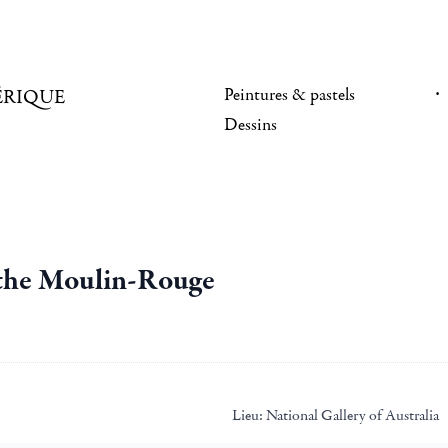
Peintures & pastels
ÉRIQUE
Dessins
 the Moulin-Rouge
Lieu:
National Gallery of Australia