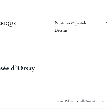
Peintures & pastels
ÉRIQUE
Dessins
usée d’Orsay
Lieu:
Palazzina della Societa Promotr