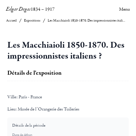
Edgar Degas
1834
–
1917
Menu
Accueil
Expositions
Les Macchiaioli 1850-1870. Des impressionnistes italiens ?
Les Macchiaioli 1850-1870. Des
impressionnistes italiens ?
Détails de l'exposition
Ville:
Paris - France
Lieu:
Musée de l’Orangerie des Tuileries
Détails de la période
Date de début: