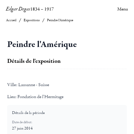
Edgar Degas
1834
–
1917
Menu
Accueil
Expositions
Peindre l'Amérique
Peindre l'Amérique
Détails de l'exposition
Ville:
Lausanne - Suisse
Lieu:
Fondation de l'Hermitage
Détails de la période
Date de début:
27 juin 2014