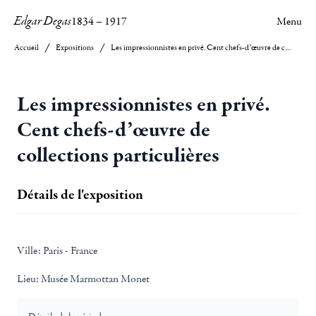
Edgar Degas
1834
–
1917
Menu
Accueil
Expositions
Les impressionnistes en privé. Cent chefs-d’œuvre de collections particulières
Les impressionnistes en privé.
Cent chefs-d’œuvre de
collections particulières
Détails de l'exposition
Ville:
Paris - France
Lieu:
Musée Marmottan Monet