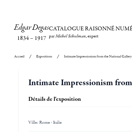
Edgar Degas
CATALOGUE RAISONNÉ NUM
par
Michel Schulman
, expert
1834
–
1917
Accueil
Expositions
Intimate Impressionism from the National Gallery
Intimate Impressionism from 
Détails de l'exposition
Ville:
Rome - Italie