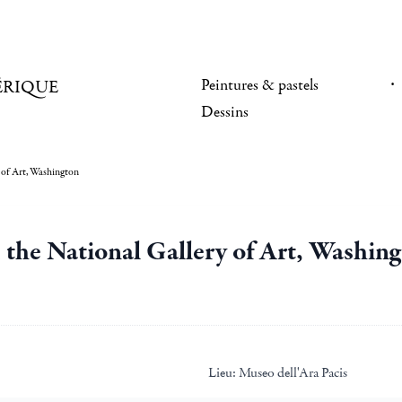
Peintures & pastels
ÉRIQUE
Dessins
 of Art, Washington
the National Gallery of Art, Washin
Lieu:
Museo dell'Ara Pacis