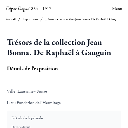
Edgar Degas
1834
–
1917
Menu
Accueil
Expositions
Trésors de la collection Jean Bonna. De Raphaël à Gauguin
Trésors de la collection Jean
Bonna. De Raphaël à Gauguin
Détails de l'exposition
Ville:
Lausanne - Suisse
Lieu:
Fondation de l'Hermitage
Détails de la période
Date de début: