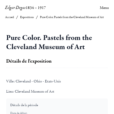
Edgar Degas
1834
–
1917
Menu
Accueil
Expositions
Pure Color. Pastels from the Cleveland Museum of Art
Pure Color. Pastels from the
Cleveland Museum of Art
Détails de l'exposition
Ville:
Cleveland - Ohio - Etats-Unis
Lieu:
Cleveland Museum of Art
Détails de la période
Date de début: