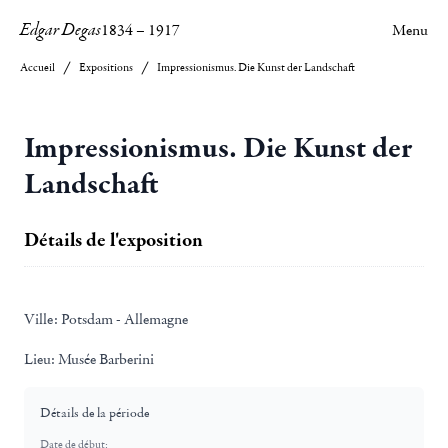
Edgar Degas
1834
–
1917
Menu
Accueil
Expositions
Impressionismus. Die Kunst der Landschaft
Impressionismus. Die Kunst der
Landschaft
Détails de l'exposition
Ville:
Potsdam - Allemagne
Lieu:
Musée Barberini
Détails de la période
Date de début: