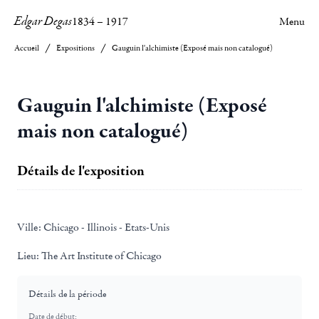
Edgar Degas
1834
–
1917
Menu
Accueil
Expositions
Gauguin l'alchimiste (Exposé mais non catalogué)
Gauguin l'alchimiste (Exposé
mais non catalogué)
Détails de l'exposition
Ville:
Chicago - Illinois - Etats-Unis
Lieu:
The Art Institute of Chicago
Détails de la période
Date de début: