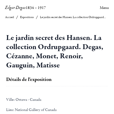
Edgar Degas
1834
–
1917
Menu
Accueil
Expositions
Le jardin secret des Hansen. La collection Ordrupgaard. Degas, Cézanne, Monet, Renoir, Gauguin, Matisse
Le jardin secret des Hansen. La
collection Ordrupgaard. Degas,
Cézanne, Monet, Renoir,
Gauguin, Matisse
Détails de l'exposition
Ville:
Ottawa - Canada
Lieu:
National Gallery of Canada