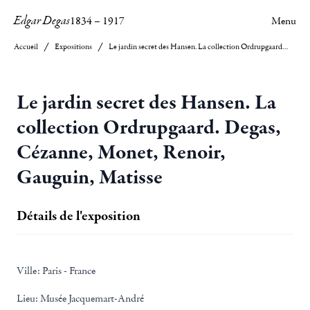
Edgar Degas
1834
–
1917
Menu
Accueil
Expositions
Le jardin secret des Hansen. La collection Ordrupgaard. Degas, Cézanne, Monet, Renoir, Gauguin, Matisse
Le jardin secret des Hansen. La
collection Ordrupgaard. Degas,
Cézanne, Monet, Renoir,
Gauguin, Matisse
Détails de l'exposition
Ville:
Paris - France
Lieu:
Musée Jacquemart-André