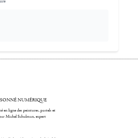
ture
ISONNÉ NUMÉRIQUE
é en ligne des peintures, pastels et
par Michel Schulman, expert