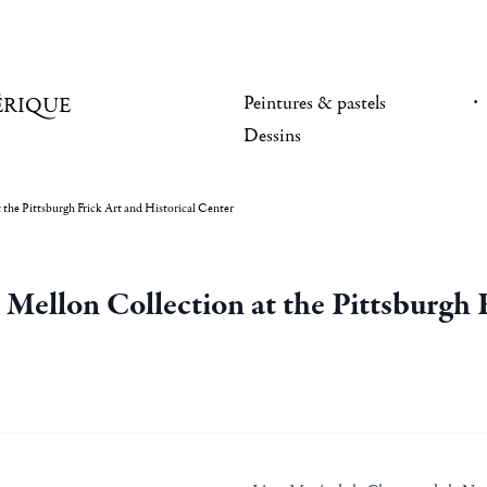
Peintures & pastels
ÉRIQUE
Dessins
the Pittsburgh Frick Art and Historical Center
ellon Collection at the Pittsburgh F