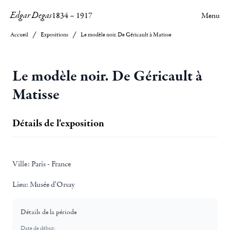
Edgar Degas
1834
–
1917
Menu
Accueil
Expositions
Le modèle noir. De Géricault à Matisse
Le modèle noir. De Géricault à
Matisse
Détails de l'exposition
Ville:
Paris - France
Lieu:
Musée d'Orsay
Détails de la période
Date de début: