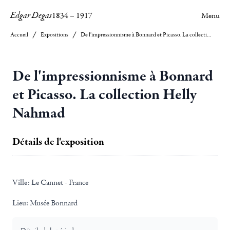
Edgar Degas
1834
–
1917
Menu
Accueil
Expositions
De l'impressionnisme à Bonnard et Picasso. La collection Helly Nahmad
De l'impressionnisme à Bonnard
et Picasso. La collection Helly
Nahmad
Détails de l'exposition
Ville:
Le Cannet - France
Lieu:
Musée Bonnard