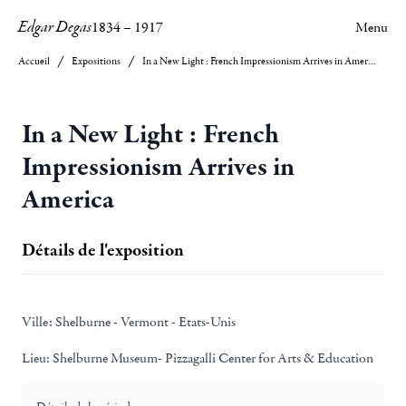
Edgar Degas
1834
–
1917
Menu
Accueil
Expositions
In a New Light : French Impressionism Arrives in America
In a New Light : French
Impressionism Arrives in
America
Détails de l'exposition
Ville:
Shelburne - Vermont - Etats-Unis
Lieu:
Shelburne Museum- Pizzagalli Center for Arts & Education